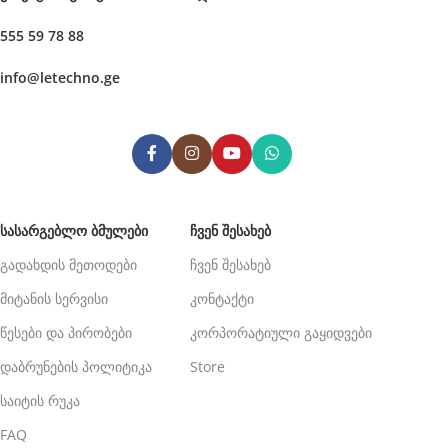
555 59 78 88
info@letechno.ge
ᲡᲐᲡᲐᲠᲒᲔᲑᲚᲝ ᲑᲛᲣᲚᲔᲑᲘ
ᲩᲕᲔᲜ ᲨᲔᲡᲐᲮᲔᲑ
გადახდის მეთოდები
ჩვენ შესახებ
მიტანის სერვისი
კონტაქტი
წესები და პირობები
კორპორატიული გაყიდვები
დაბრუნების პოლიტიკა
Store
საიტის რუკა
FAQ