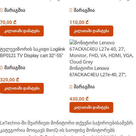
Monitor Arm 17″-32″
Monitor Arm 17″-32″
მარაგშია
მარაგშია
70,00
₾
110,00
₾
Კალათაში Დამატება
Კალათაში Დამატება
ტელევიზორის საკიდი Logilink
BP0121 TV Display cart 32"-55"
მარაგშია
მონიტორი Lenovo
67ACKAC4EU L27e-40, 27″,
320,00
₾
Monitor, FHD, VA, HDMI, VGA,
მარაგშია
Cloud Grey
Კალათაში Დამატება
430,00
₾
Კალათაში Დამატება
LeTechno-ში შეარჩიეთ მონიტორი თქვენი საჭიროებისამებრ.
კატეგორია მოიცავს BenQ-ის საოფისე მონიტორებს