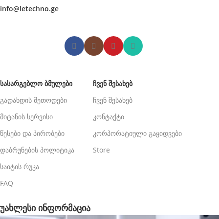
info@letechno.ge
ᲡᲐᲡᲐᲠᲒᲔᲑᲚᲝ ᲑᲛᲣᲚᲔᲑᲘ
ᲩᲕᲔᲜ ᲨᲔᲡᲐᲮᲔᲑ
გადახდის მეთოდები
ჩვენ შესახებ
მიტანის სერვისი
კონტაქტი
წესები და პირობები
კორპორატიული გაყიდვები
დაბრუნების პოლიტიკა
Store
საიტის რუკა
FAQ
უახლესი ინფორმაცია