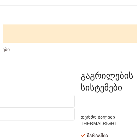
მები
გაგრილების
სისტემები
თერმო ბალიში
THERMALRIGHT
VALOR ODIN
მარაგშია
95x50x2.0mm