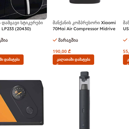
ს დამცავი სტიკერები
მანქანის კომპრესორი Xiaomi
მა
LP233 (20430)
70Mai Air Compressor Midrive
US
trips for Car, 4Pcs,
TP01 Protable Mini Electric
Ch
გშია
მარაგშია
Car Air Pump Max Pressure
St
7bar Black
TC
190,00
₾
55
ი Დამატება
Კალათაში Დამატება
Კ