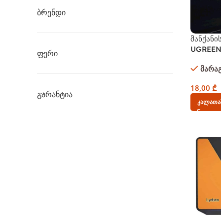
Ბრენდი
მანქანი
UGREEN 
Ფერი
Rubber S
მარა
White
18,00
₾
Გარანტია
Კალათაშ