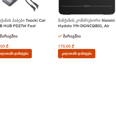
ნქანის ჰაბები Toocki Car
მანქანის კომპრესორი Xiaomi
B HUB PD27W Fast
Hydsto YM-DGNCQB01, Air
arging, HUB Docking
Compressor, Black
მარაგშია
მარაგშია
ation For Tesla Model 3 Y,
HB-SJ10
,00
₾
170,00
₾
ალათაში Დამატება
Კალათაში Დამატება