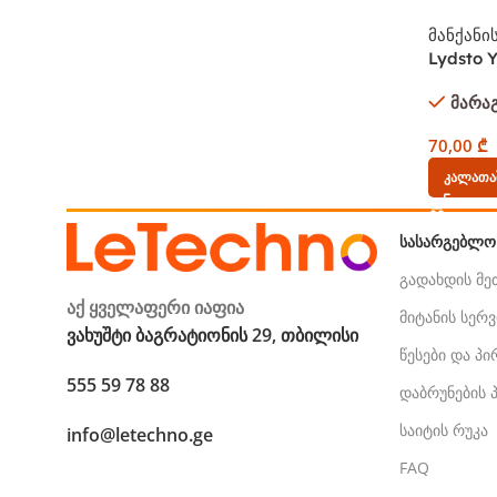
მანქანი
Lydsto 
Compres
მარა
70,00
₾
Კალათაშ
ᲡᲐᲡᲐᲠᲒᲔᲑᲚᲝ
გადახდის მ
აქ ყველაფერი იაფია
მიტანის სერვ
ვახუშტი ბაგრატიონის 29, თბილისი
წესები და პ
555 59 78 88
დაბრუნების
საიტის რუკა
info@letechno.ge
FAQ