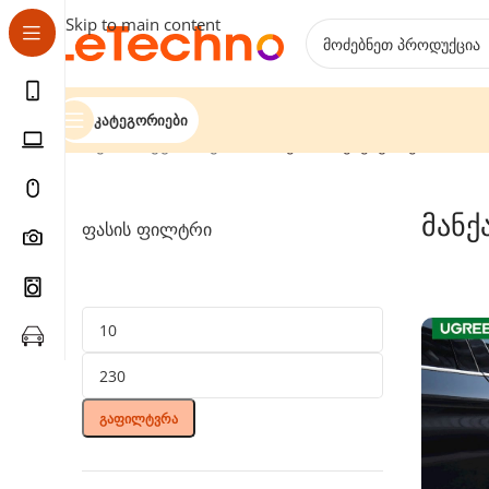
Skip to main content
Კატეგორიები
მთავარი
ავტოსამყარო
მანქანის აქსესუარები
მანქ
Ფასის Ფილტრი
Გაფილტვრა