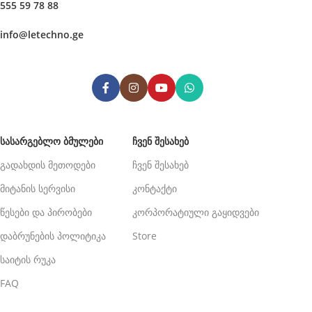
555 59 78 88
info@letechno.ge
ᲡᲐᲡᲐᲠᲒᲔᲑᲚᲝ ᲑᲛᲣᲚᲔᲑᲘ
ᲩᲕᲔᲜ ᲨᲔᲡᲐᲮᲔᲑ
გადახდის მეთოდები
ჩვენ შესახებ
მიტანის სერვისი
კონტაქტი
წესები და პირობები
კორპორატიული გაყიდვები
დაბრუნების პოლიტიკა
Store
საიტის რუკა
FAQ