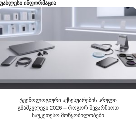
უახლესი ინფორმაცია
ტექნოლოგიური აქსესუარების სრული
გზამკვლევი 2026 – როგორ შევარჩიოთ
საუკეთესო მოწყობილობები