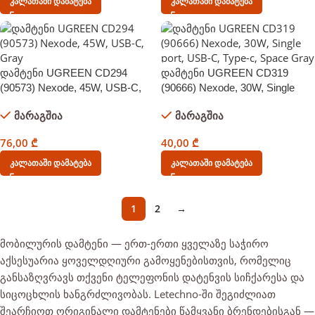
Კალათაში Დამატება
Კალათაში Დამატება
დამტენი UGREEN CD294
დამტენი UGREEN CD319
(90573) Nexode, 45W, USB-C,
(90666) Nexode, 30W, Single
Gray
port, USB-C, Type-c, Space
მარაგშია
მარაგშია
Gray
76,00
₾
40,00
₾
Კალათაში Დამატება
Კალათაში Დამატება
1
2
→
მობილურის
დამტენი — ერთ-ერთი
ყველაზე საჭირო
აქსესუარია ყოველდღიური
გამოყენებისთვის, რომელიც
განსაზღვრავს თქვენი
ტელეფონის დატენვის
სიჩქარესა და
სიცოცხლის
ხანგრძლივობას.
Letechno-ში
შეგიძლიათ
შეარჩიოთ
ორიგინალი
დამტენები
წამყვანი
ბრენდებისგან —