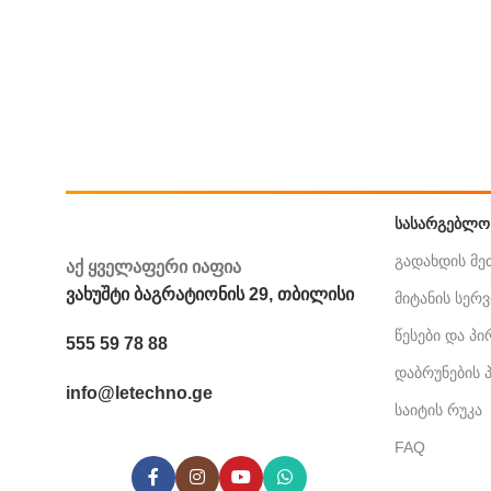
ᲡᲐᲡᲐᲠᲒᲔᲑᲚᲝ
გადახდის მ
აქ ყველაფერი იაფია
ვახუშტი ბაგრატიონის 29, თბილისი
მიტანის სერვ
წესები და პ
555 59 78 88
დაბრუნების
info@letechno.ge
საიტის რუკა
FAQ