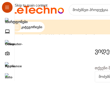
Skip to main content
Კატეგორიები
მთავარი
საოფისე ტექნიკა
ვიდეო მონიტორები
ვიდე
თქვენი 