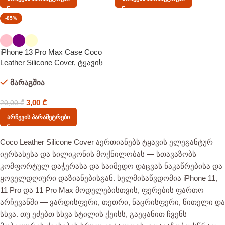
-85%
iPhone 13 Pro Max Case Coco
Leather Silicone Cover, ტყავის
სტრუქტურის ქეისი
მარაგშია
3,00
₾
20,00
₾
Არჩევის Პარამეტრები
Coco Leather Silicone Cover აერთიანებს ტყავის ელეგანტურ
იერსახესა და სილიკონის მოქნილობას — სთავაზობს
კომფორტულ დაჭერასა და საიმედო დაცვას ნაკაწრებისა და
ყოველდღიური დაზიანებისგან. ხელმისაწვდომია iPhone 11,
11 Pro და 11 Pro Max მოდელებისთვის, ფერების ფართო
არჩევანში — ვარდისფერი, თეთრი, ნაცრისფერი, წითელი და
სხვა. თუ ეძებთ სხვა სტილის ქეისს, გაეცანით ჩვენს