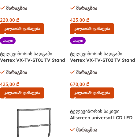
tripod floor stand (swivel) 32"
cart 37″-70″ max. 40 kg
მარაგშია
მარაგშია
– 65"
220,00
₾
425,00
₾
Კალათაში Დამატება
Კალათაში Დამატება
ᲐᲮᲐᲚᲘ
ᲐᲮᲐᲚᲘ
ტელევიზორის სადგამი
ტელევიზორის სადგამი
Vertex VX-TV-ST01 TV Stand
Vertex VX-TV-ST02 TV Stand
37″-86″
60″-100″
მარაგშია
მარაგშია
425,00
₾
670,00
₾
Კალათაში Დამატება
Კალათაში Დამატება
ტელევიზორის საკიდი
Allscreen universal LCD LED
TV Bracket CTMB41 32-60
მარაგშია
ინჩი