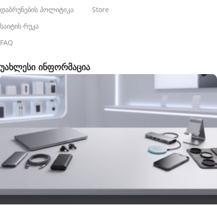
დაბრუნების პოლიტიკა
Store
საიტის რუკა
FAQ
უახლესი ინფორმაცია