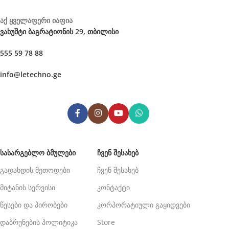
აქ ყველაფერი იაფია
ვახუშტი ბაგრატიონის 29, თბილისი
555 59 78 88
info@letechno.ge
ᲡᲐᲡᲐᲠᲒᲔᲑᲚᲝ ᲑᲛᲣᲚᲔᲑᲘ
ᲩᲕᲔᲜ ᲨᲔᲡᲐᲮᲔᲑ
გადახდის მეთოდები
ჩვენ შესახებ
მიტანის სერვისი
კონტაქტი
წესები და პირობები
კორპორატიული გაყიდვები
დაბრუნების პოლიტიკა
Store