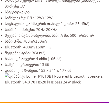
ორმაგი სტერეო LINE-IN პორტი, სამეულის განახლება
პორტზე „A“
სპეციფიკაცია
სიმძლავრე: R/L: 12W+12W
სიგნალისა და ხმაურის თანაფარდობა: 25 dB(A)
სიხშირის პასუხი: 70Hz-20KHz
შეყვანის მგრძნობელობა: ხაზი A-ში: 500mV±50mV
ხაზი B-ში: 700mV±50mV
Bluetooth: 400mV±50mFFS
შეყვანის ტიპი: RCA (x2)
ბასის დრაივერი: 4 ინჩი (106 მმ)
სამების დრაივერი: 13 მმ
დინამიკის ზომები: 152 x 241 x 177 მმ