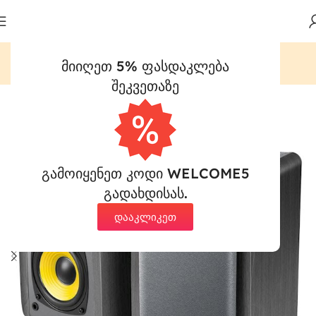
მიიღეთ 5% ფასდაკლება
მთავარი
კომპიუტერული ტექნიკა
დინამიკები
შეკვეთაზე
გამოიყენეთ კოდი WELCOME5
გადახდისას.
დააკლიკეთ