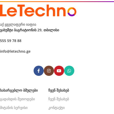
აქ ყველაფერი იაფია
ვახუშტი ბაგრატიონის 29, თბილისი
555 59 78 88
info@letechno.ge
ᲡᲐᲡᲐᲠᲒᲔᲑᲚᲝ ᲑᲛᲣᲚᲔᲑᲘ
ᲩᲕᲔᲜ ᲨᲔᲡᲐᲮᲔᲑ
გადახდის მეთოდები
ჩვენ შესახებ
მიტანის სერვისი
კონტაქტი