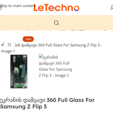
Skip to main content
თავარი
მობილურები და პლანშეტები
ტელეფონის ბრონები
-20%
დააჭირეთ გასადიდებლად
ეკრანის დამცავი 360 Full Glass For
Samsung Z Flip 3