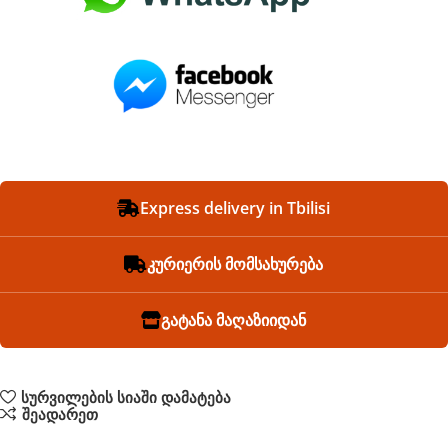
Express delivery in Tbilisi
კურიერის მომსახურება
გატანა მაღაზიიდან
სურვილების სიაში დამატება
შეადარეთ