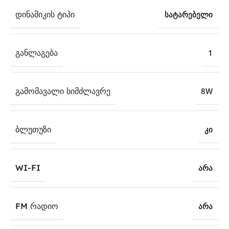
ᲓᲘᲜᲐᲛᲘᲙᲘᲡ ᲢᲘᲞᲘ
სატარებელი
ᲒᲐᲜᲚᲐᲒᲔᲑᲐ
1
ᲒᲐᲛᲝᲛᲐᲕᲐᲚᲘ ᲡᲘᲛᲫᲚᲐᲕᲠᲔ
8W
ᲑᲚᲣᲗᲣᲖᲘ
კი
WI-FI
არა
FM ᲠᲐᲓᲘᲝ
არა