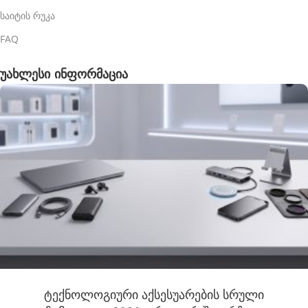
საიტის რუკა
FAQ
უახლესი ინფორმაცია
ტექნოლოგიური აქსესუარების სრული