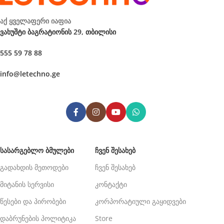
აქ ყველაფერი იაფია
ვახუშტი ბაგრატიონის 29, თბილისი
555 59 78 88
info@letechno.ge
ᲡᲐᲡᲐᲠᲒᲔᲑᲚᲝ ᲑᲛᲣᲚᲔᲑᲘ
ᲩᲕᲔᲜ ᲨᲔᲡᲐᲮᲔᲑ
გადახდის მეთოდები
ჩვენ შესახებ
მიტანის სერვისი
კონტაქტი
წესები და პირობები
კორპორატიული გაყიდვები
დაბრუნების პოლიტიკა
Store