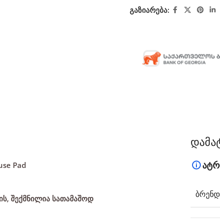
გაზიარება:
დამა
ატრ
use Pad
ᲑᲠᲔᲜᲓ
ს, შექმნილია სათამაშოდ