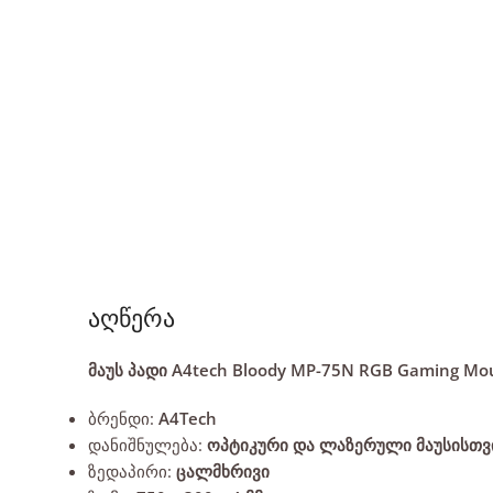
აღწერა
მაუს პადი A4tech Bloody MP-75N RGB Gaming Mo
ბრენდი:
A4Tech
დანიშნულება:
ოპტიკური და ლაზერული მაუსისთვი
ზედაპირი:
ცალმხრივი