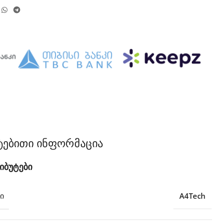
ტებითი ინფორმაცია
იბუტები
Ი
A4Tech