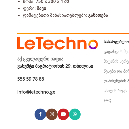
ზომა:
750 x 300 x 4 მმ
ფერი:
შავი
დამატებითი მახასიათებლები:
განათება
ᲡᲐᲡᲐᲠᲒᲔᲑᲚᲝ
გადახდის მ
აქ ყველაფერი იაფია
მიტანის სერვ
ვახუშტი ბაგრატიონის 29, თბილისი
წესები და პ
555 59 78 88
დაბრუნების
საიტის რუკა
info@letechno.ge
FAQ