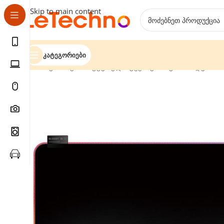
Skip to main content
Კატეგორიები
მთავარი
კომპიუტერული ტექნიკა
მაუსის პადები
მა