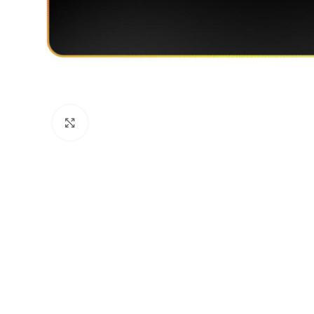
დააჭირეთ გასადიდებლად