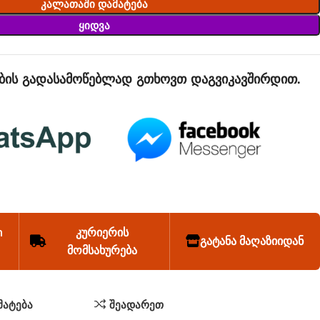
Კალათაში Დამატება
Ყიდვა
ბის გადასამოწებლად გთხოვთ დაგვიკავშირდით.
n
კურიერის
გატანა მაღაზიიდან
მომსახურება
მატება
შეადარეთ