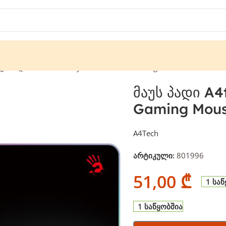
უს პადი A4tech Bloody MP-75N RGB Gaming Mouse Pad
მაუს პადი A
Gaming Mous
A4Tech
არტიკული:
801996
51,00
₾
1 სა
1 საწყობშია