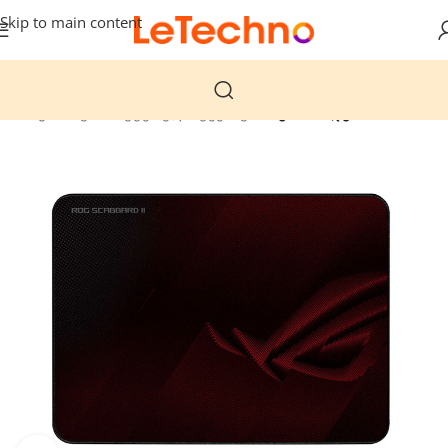
Skip to main content
მთავარი
კომპიუტერული ტექნიკა
მაუსის პადები