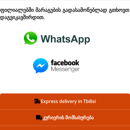
ფილიალებში მარაგების გადასამოწებლად გთხოვთ
დაგვიკავშირდით.
Express delivery in Tbilisi
კურიერის მომსახურება