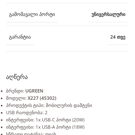
ᲒᲐᲛᲝᲛᲐᲕᲐᲚᲘ ᲞᲝᲠᲢᲘ
უნივერსალური
ᲒᲐᲠᲐᲜᲢᲘᲐ
24 თვე
აღწერა
ბრენდი:
UGREEN
მოდელი:
X227 (45302)
პროდუქტის ტიპი: მობილურის დამტენი
USB რაოდენობა: 2
ინტერფეისი: 1x USB-C პორტი (20W)
ინტერფეისი: 1x USB-A პორტი (18W)
სწრაფი დატენვა: დიახ