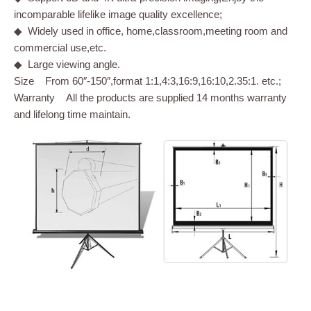
incomparable lifelike image quality excellence;
◆ Widely used in office, home,classroom,meeting room and
commercial use,etc.
◆ Large viewing angle.
Size From 60″-150″,format 1:1,4:3,16:9,16:10,2.35:1. etc.;
Warranty All the products are supplied 14 months warranty
and lifelong time maintain.