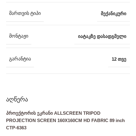
ᲛᲐᲠᲗᲕᲘᲡ ᲢᲘᲞᲘ
მექანიკური
ᲛᲝᲜᲢᲐᲟᲘ
იატაკზე დასადგმელი
ᲒᲐᲠᲐᲜᲢᲘᲐ
12 თვე
აღწერა
პროექტორის ეკრანი ALLSCREEN TRIPOD
PROJECTION SCREEN 160X160CM HD FABRIC 89 inch
CTP-6363