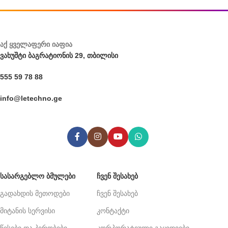
აქ ყველაფერი იაფია
ვახუშტი ბაგრატიონის 29, თბილისი
555 59 78 88
info@letechno.ge
ᲡᲐᲡᲐᲠᲒᲔᲑᲚᲝ ᲑᲛᲣᲚᲔᲑᲘ
ᲩᲕᲔᲜ ᲨᲔᲡᲐᲮᲔᲑ
გადახდის მეთოდები
ჩვენ შესახებ
მიტანის სერვისი
კონტაქტი