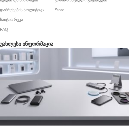
წესები და პირობები
კორპორატიული გაყიდვები
დაბრუნების პოლიტიკა
Store
საიტის რუკა
FAQ
უახლესი ინფორმაცია