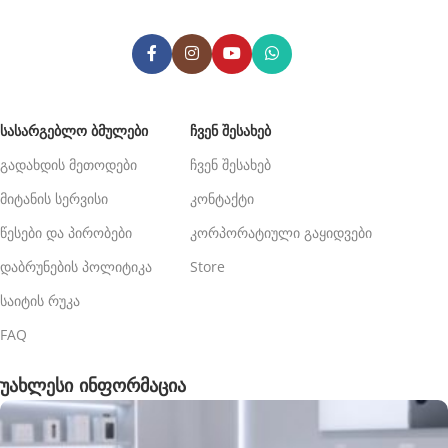
ᲡᲐᲡᲐᲠᲒᲔᲑᲚᲝ ᲑᲛᲣᲚᲔᲑᲘ
ᲩᲕᲔᲜ ᲨᲔᲡᲐᲮᲔᲑ
გადახდის მეთოდები
ჩვენ შესახებ
მიტანის სერვისი
კონტაქტი
წესები და პირობები
კორპორატიული გაყიდვები
დაბრუნების პოლიტიკა
Store
საიტის რუკა
FAQ
უახლესი ინფორმაცია