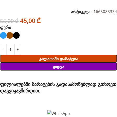
არტიკული:
1663083334
45,00
₾
55,00
₾
ᲤᲔᲠᲘ
Კალათაში Დამატება
Ყიდვა
ფილიალებში მარაგების გადასამოწებლად გთხოვთ
დაგვიკავშირდით.