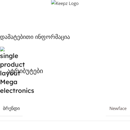
დამატებითი ინფორმაცია
ატრიბუტები
ᲑᲠᲔᲜᲓᲘ
Newface