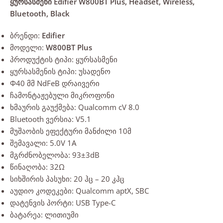
ყურსასმენი Edifier W800BT Plus, Headset, Wireless,
Bluetooth, Black
ბრენდი:
Edifier
მოდელი:
W800BT Plus
პროდუქტის ტიპი: ყურსასმენი
ყურსასმენის ტიპი: უსადენო
Φ40 მმ NdFeB დრაივერი
ჩამონტაჟებული მიკროფონი
ხმაურის გაუქმება: Qualcomm cV 8.0
Bluetooth ვერსია: V5.1
მუშაობის ეფექტური მანძილი 10მ
შემავალი: 5.0V 1A
მგრძნობელობა: 93±3dB
წინაღობა: 32Ω
სიხშირის პასუხი: 20 ჰც – 20 კჰც
აუდიო კოდეკები: Qualcomm aptX, SBC
დატენვის პორტი: USB Type-C
ბატარეა: ლითიუმი