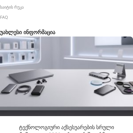
საიტის რუკა
FAQ
უახლესი ინფორმაცია
ტექნოლოგიური აქსესუარების სრული