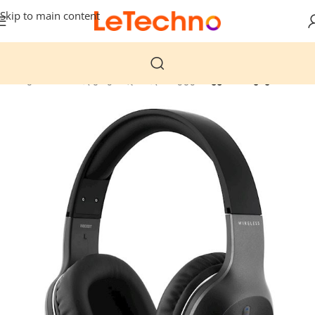
Skip to main content
მთავარი
მობილურები და პლანშეტები
ყურსასმენები