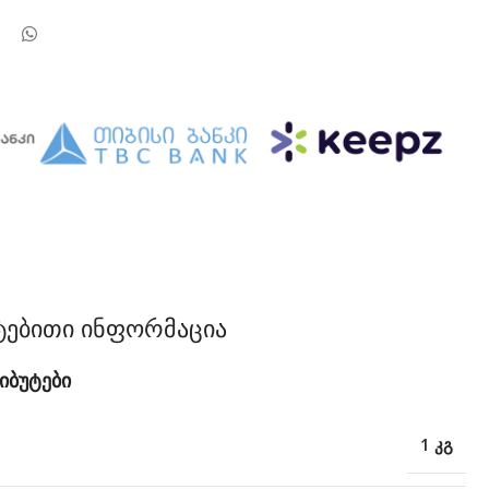
ტებითი ინფორმაცია
იბუტები
1 კგ