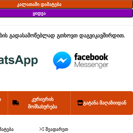
Კალათაში Დამატება
Ყიდვა
ბის გადასამოწებლად გთხოვთ დაგვიკავშირდით.
n
კურიერის
გატანა მაღაზიიდან
მომსახურება
მატება
შეადარეთ