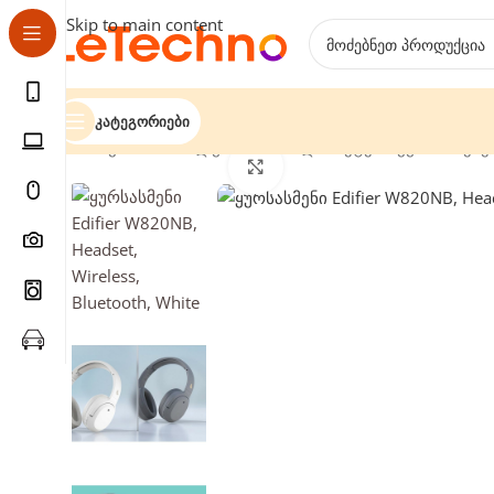
Skip to main content
Კატეგორიები
მთავარი
მობილურები და პლანშეტები
ყურსასმენე
დააჭირეთ გასადიდებლად