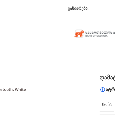
გაზიარება:
დამა
ატრ
uetooth, White
ᲬᲝᲜᲐ