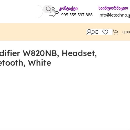
საინფორმაციო
კონტაქტი
+995 555 597 888
info@letechno.
0,0
hite
difier W820NB, Headset,
etooth, White