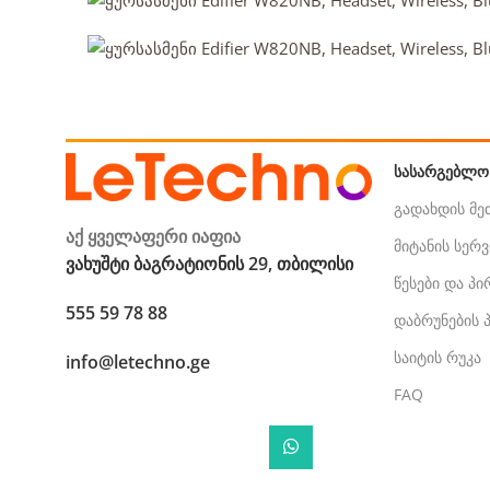
ᲡᲐᲡᲐᲠᲒᲔᲑᲚᲝ
გადახდის მ
აქ ყველაფერი იაფია
მიტანის სერვ
ვახუშტი ბაგრატიონის 29, თბილისი
წესები და პ
555 59 78 88
დაბრუნების
საიტის რუკა
info@letechno.ge
FAQ