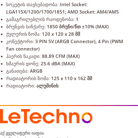
სოკეტის თავსებადობა:
Intel Socket:
LGA115X/1200/1700/1851; AMD Socket: AM4/AM5
გამაგრილებლის რაოდენობა:
1
ბრუნვის სიჩქარე:
1850 ბრუნი/წთ ±10% (MAX)
ქულერის ზომა:
120 x 120 x 28 მმ
კონექტორი:
3 PIN 5V (ARGB Connector), 4 Pin (PWM
Fan connector)
ჰაერის ნაკადი:
88.89 CFM (MAX)
ხმაურის დონე:
25.6 dBA (MAX)
განათება:
ARGB
რადიატორის ზომა:
125 x 110 x 162 მმ
რადიატორი:
ალუმინის
აქ ყველაფერი იაფია