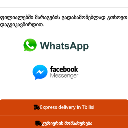
ფილიალებში მარაგების გადასამოწებლად გთხოვთ
დაგვიკავშირდით.
Express delivery in Tbilisi
კურიერის მომსახურება