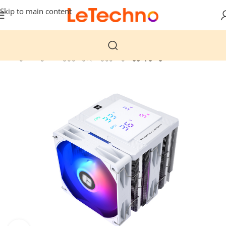
Skip to main content
მთავარი
კომპიუტერული ტექნიკა
ქულერები (Coolers)