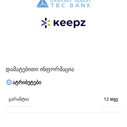
დამატებითი ინფორმაცია
ატრიბუტები
ᲒᲐᲠᲐᲜᲢᲘᲐ
12 თვე