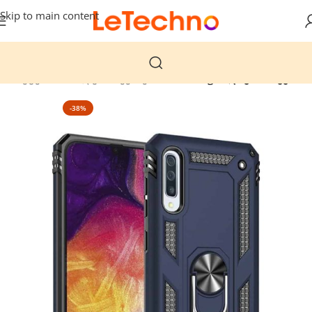
Skip to main content
ლანშეტები
მობილურის ქეისები
Sofia Ring სილიკონის ქეისი
-38%