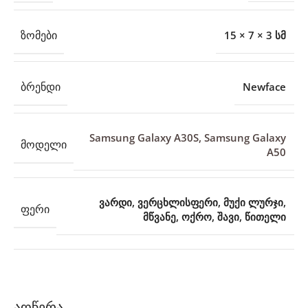
ᲖᲝᲛᲔᲑᲘ
15 × 7 × 3 სმ
ᲑᲠᲔᲜᲓᲘ
Newface
Samsung Galaxy A30S
,
Samsung Galaxy
ᲛᲝᲓᲔᲚᲘ
A50
ვარდი
,
ვერცხლისფერი
,
მუქი ლურჯი
,
ᲤᲔᲠᲘ
მწვანე
,
ოქრო
,
შავი
,
წითელი
აღწერა