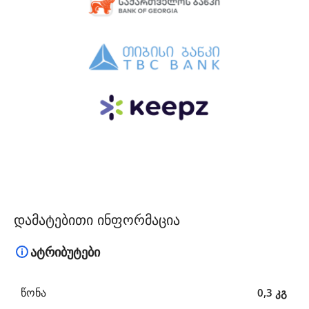
დამატებითი ინფორმაცია
ატრიბუტები
ᲬᲝᲜᲐ
0,3 კგ