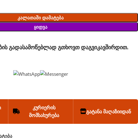
Კალათაში Დამატება
Ყიდვა
ბის გადასამოწებლად გთხოვთ დაგვიკავშირდით.
n
კურიერის
გატანა მაღაზიიდან
მომსახურება
ატება