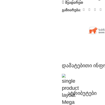
შეადარეთ
გაზიარება:
დამატებითი ინფ
ატრიბუტები