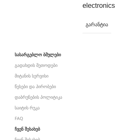
ᲒᲐᲠᲐᲜᲢᲘᲐ
ᲡᲐᲡᲐᲠᲒᲔᲑᲚᲝ ᲑᲛᲣᲚᲔᲑᲘ
გადახდის მეთოდები
მიტანის სერვისი
წესები და პირობები
დაბრუნების პოლიტიკა
საიტის რუკა
FAQ
ᲩᲕᲔᲜ ᲨᲔᲡᲐᲮᲔᲑ
ჩვენ შესახებ