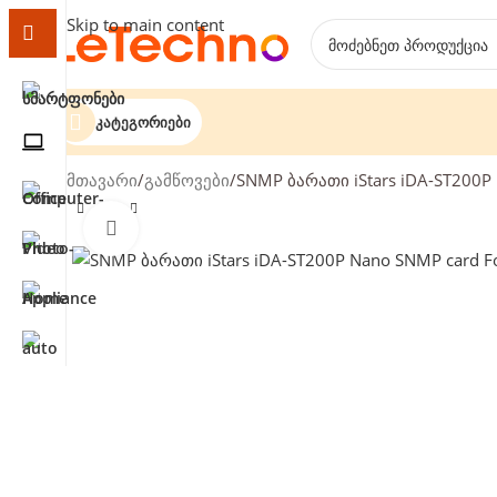
Skip to main content
Კატეგორიები
მთავარი
გამწოვები
SNMP ბარათი iStars iDA-ST200P
დააჭირეთ გასადიდებლად