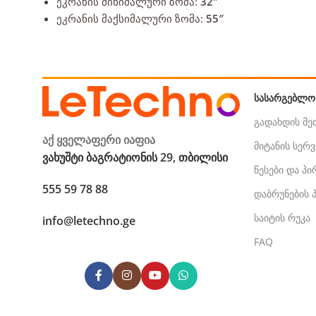
ეკრანის მინიმალური ზომა:
32″
ეკრანის მაქსიმალური ზომა:
55″
ᲡᲐᲡᲐᲠᲒᲔᲑᲚᲝ
გადახდის მ
აქ ყველაფერი იაფია
მიტანის სერვ
ვახუშტი ბაგრატიონის 29, თბილისი
წესები და პ
555 59 78 88
დაბრუნების
საიტის რუკა
info@letechno.ge
FAQ