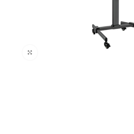
დააჭირეთ გასადიდებლად