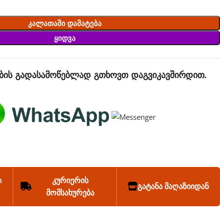
Კალათაში Დამატება
Ყიდვა
ბის გადასამოწებლად გთხოვთ დაგვიკავშირდით.
n
კურიერის
გატანა მაღაზიიდან
მომსახურება