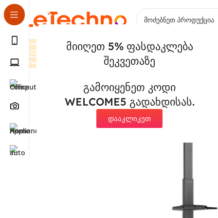
მიიღეთ 5% ფასდაკლება
Კატეგორიები
შეკვეთაზე
მთავარი
კომპიუტერული ტექნიკა
მონიტორები
ტელ
გამოიყენეთ კოდი
WELCOME5 გადახდისას.
დააკლიკეთ