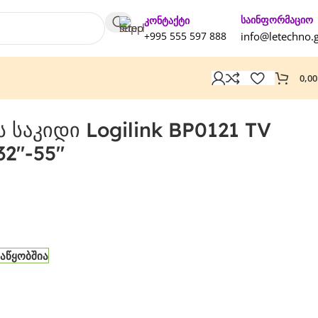
საინფორმაციო
კონტაქტი
+995 555 597 888
info@letechno.
0,0
საკიდი Logilink BP0121 TV
32"-55"
საწყობშია