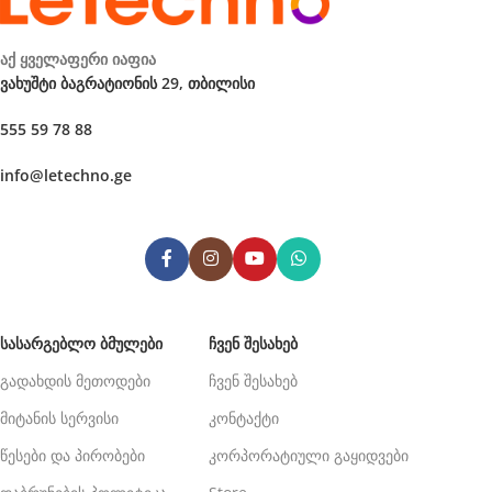
აქ ყველაფერი იაფია
ვახუშტი ბაგრატიონის 29, თბილისი
555 59 78 88
info@letechno.ge
ᲡᲐᲡᲐᲠᲒᲔᲑᲚᲝ ᲑᲛᲣᲚᲔᲑᲘ
ᲩᲕᲔᲜ ᲨᲔᲡᲐᲮᲔᲑ
გადახდის მეთოდები
ჩვენ შესახებ
მიტანის სერვისი
კონტაქტი
წესები და პირობები
კორპორატიული გაყიდვები