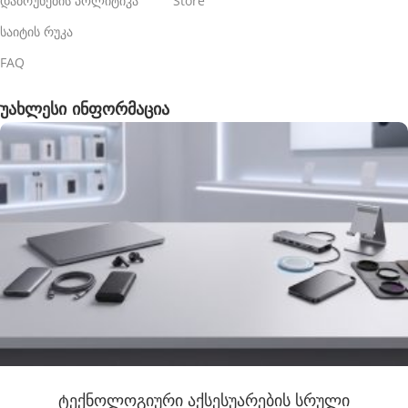
დაბრუნების პოლიტიკა
Store
საიტის რუკა
FAQ
უახლესი ინფორმაცია
ტექნოლოგიური აქსესუარების სრული