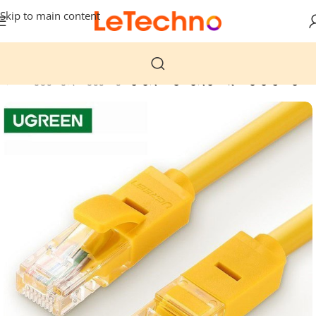
Skip to main content
კომპიუტერული ტექნიკა
ქსელის კაბელები და აქსესუარები