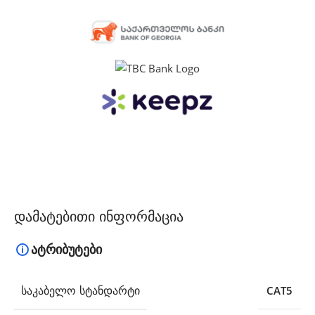
დამატებითი ინფორმაცია
ატრიბუტები
ᲡᲐᲙᲐᲑᲔᲚᲝ ᲡᲢᲐᲜᲓᲐᲠᲢᲘ
CAT5