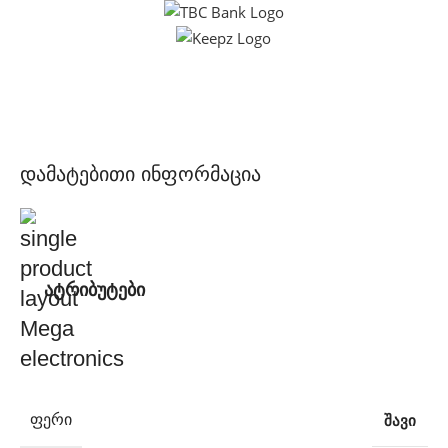
დამატებითი ინფორმაცია
ატრიბუტები
შავი
ᲤᲔᲠᲘ