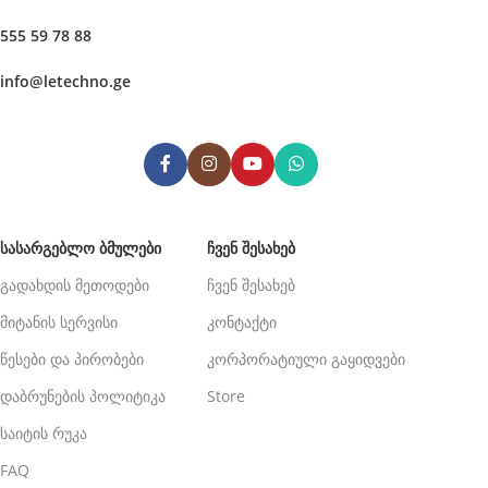
555 59 78 88
info@letechno.ge
ᲡᲐᲡᲐᲠᲒᲔᲑᲚᲝ ᲑᲛᲣᲚᲔᲑᲘ
ᲩᲕᲔᲜ ᲨᲔᲡᲐᲮᲔᲑ
გადახდის მეთოდები
ჩვენ შესახებ
მიტანის სერვისი
კონტაქტი
წესები და პირობები
კორპორატიული გაყიდვები
დაბრუნების პოლიტიკა
Store
საიტის რუკა
FAQ