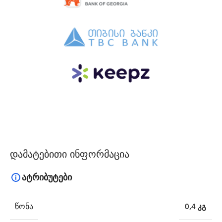
დამატებითი ინფორმაცია
ატრიბუტები
ᲬᲝᲜᲐ
0,4 კგ