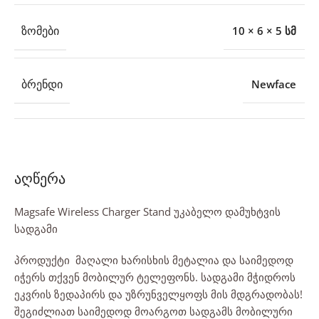
ᲖᲝᲛᲔᲑᲘ
10 × 6 × 5 სმ
ᲑᲠᲔᲜᲓᲘ
Newface
აღწერა
Magsafe Wireless Charger Stand უკაბელო დამუხტვის
სადგამი
პროდუქტი მაღალი ხარისხის მეტალია და საიმედოდ
იჭერს თქვენ მობილურ ტელეფონს. სადგამი მჭიდროს
ეკვრის ზედაპირს და უზრუნველყოფს მის მდგრადობას!
შეგიძლიათ საიმედოდ მოარგოთ სადგამს მობილური