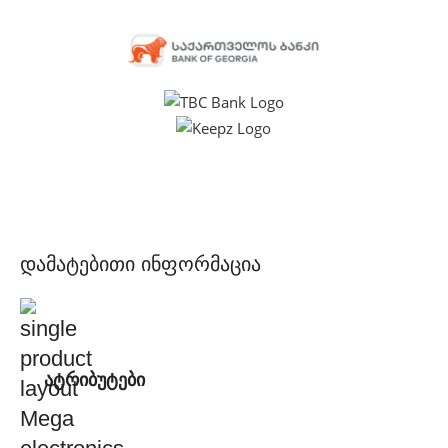
დამატებითი ინფორმაცია
ატრიბუტები