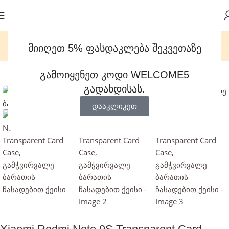
მიიღეთ 5% ფასდაკლება შეკვეთაზე
და პლანშეტები
მობილურის ქეისები
Transparent Card Case
გამოიყენეთ კოდი WELCOME5
-33%
გადახდისას.
დააჭირეთ გასადიდებლად
დააკლიკეთ